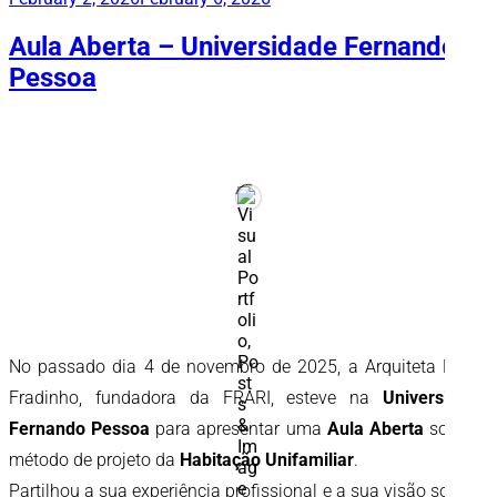
em
Aula Aberta – Universidade Fernando
Pessoa
No passado dia 4 de novembro de 2025, a Arquiteta Maria
Fradinho, fundadora da FRARI, esteve na
Universidade
Fernando Pessoa
para apresentar uma
Aula Aberta
sobre o
método de projeto da
Habitação Unifamiliar
.
Partilhou a sua experiência profissional e a sua visão sobre a