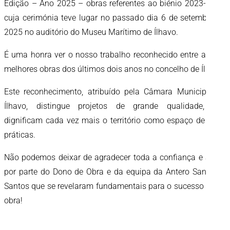
Edição – Ano 2025 – obras referentes ao biénio 2023-2024,
cuja cerimónia teve lugar no passado dia 6 de setembro de
2025 no auditório do Museu Marítimo de Ílhavo.
É uma honra ver o nosso trabalho reconhecido entre as três
melhores obras dos últimos dois anos no concelho de Ílhavo!
Este reconhecimento, atribuído pela Câmara Municipal de
Ílhavo, distingue projetos de grande qualidade, que
dignificam cada vez mais o território como espaço de boas
práticas.
Não podemos deixar de agradecer toda a confiança e apoio
por parte do Dono de Obra e da equipa da Antero Santos &
Santos que se revelaram fundamentais para o sucesso desta
obra!