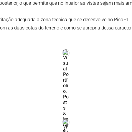
 posterior, o que permite que no interior as vistas sejam mai
entilação adequada à zona técnica que se desenvolve no Piso -1.
om as duas cotas do terreno e como se apropria dessa caracterís