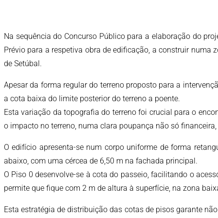
Na sequência do Concurso Público para a elaboração do proj
Prévio para a respetiva obra de edificação, a construir numa
de Setúbal.
Apesar da forma regular do terreno proposto para a intervenç
a cota baixa do limite posterior do terreno a poente.
Esta variação da topografia do terreno foi crucial para o en
o impacto no terreno, numa clara poupança não só financeira
O edifício apresenta-se num corpo uniforme de forma retang
abaixo, com uma cércea de 6,50 m na fachada principal.
O Piso 0 desenvolve-se à cota do passeio, facilitando o acess
permite que fique com 2 m de altura à superfície, na zona baix
Esta estratégia de distribuição das cotas de pisos garante n