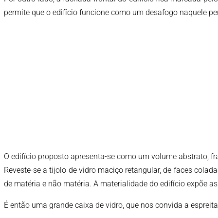
permite que o edifício funcione como um desafogo naquele pe
O edifício proposto apresenta-se como um volume abstrato, fr
Reveste-se a tijolo de vidro maciço retangular, de faces colad
de matéria e não matéria. A materialidade do edifício expõe a
É então uma grande caixa de vidro, que nos convida a espreitar