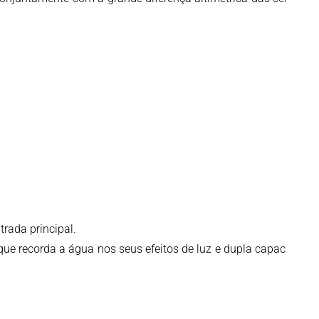
rada principal.
, que recorda a água nos seus efeitos de luz e dupla capacidade