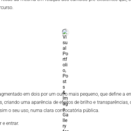
rcurso.
agmentado em dois por um outro mais pequeno, que define a ent
as, criando uma aparência de efeitos de brilho e transparências
ssim o seu uso, numa clara convocatória pública.
 e entrar.