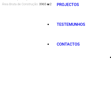
Área Bruta de Construção:
3965 m2
PROJECTOS
TESTEMUNHOS
CONTACTOS