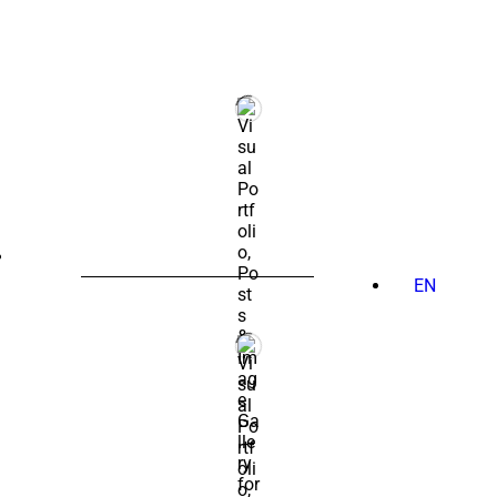
PESQUISAR
POR:
EN