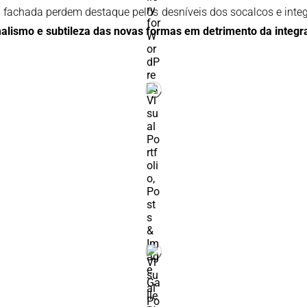
 a fachada perdem destaque pelos desníveis dos socalcos e integ
imalismo e subtileza das novas formas em detrimento da integ