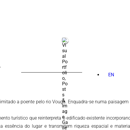
PESQUISAR
POR:
EN
s, limitado a poente pelo rio Vouga. Enquadra-se numa paisagem 
ento turístico que reinterpreta o edificado existente incorpor
 a essência do lugar e transmitem riqueza espacial e materi