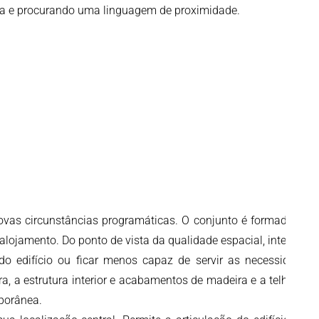
osa e procurando uma linguagem de proximidade.
novas circunstâncias programáticas. O conjunto é formado por
alojamento. Do ponto de vista da qualidade espacial, interessa
do edifício ou ficar menos capaz de servir as necessidades
a, a estrutura interior e acabamentos de madeira e a telha em
porânea.