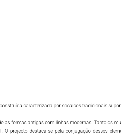
construída caracterizada por socalcos tradicionais suportados
ando as formas antigas com linhas modernas. Tanto os muros, o
al. O projecto destaca-se pela conjugação desses elementos,