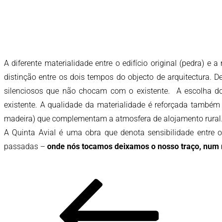
A diferente materialidade entre o edifício original (pedra) 
distinção entre os dois tempos do objecto de arquitectura.
silenciosos que não chocam com o existente. A escolha do 
existente. A qualidade da materialidade é reforçada também 
madeira) que complementam a atmosfera de alojamento rural
A Quinta Avial é uma obra que denota sensibilidade entre o
passadas –
onde nós tocamos deixamos o nosso traço, num re
Post
Conteúdo
anterior
navigation