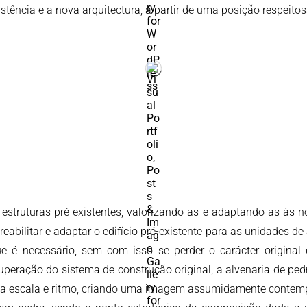
stência e a nova arquitectura, a partir de uma posição respeit
 estruturas pré-existentes, valorizando-as e adaptando-as às 
abilitar e adaptar o edifício pré-existente para as unidades de 
e é necessário, sem com isso se perder o carácter original 
peração do sistema de construção original, a alvenaria de pedr
 sua escala e ritmo, criando uma imagem assumidamente contem