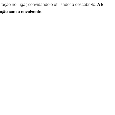
ração no lugar, convidando o utilizador a descobri-lo.
A leitura
ração com a envolvente.