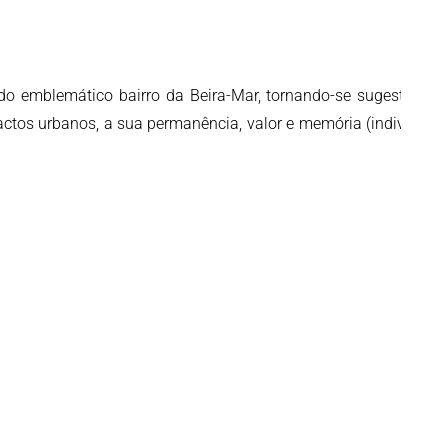
do emblemático bairro da Beira-Mar, tornando-se sugestivo o
factos urbanos, a sua permanência, valor e memória (individual