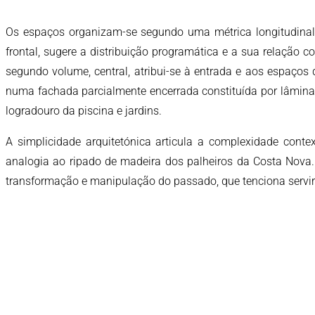
Os espaços organizam-se segundo uma métrica longitudinal, 
frontal, sugere a distribuição programática e a sua relação c
segundo volume, central, atribui-se à entrada e aos espaços
numa fachada parcialmente encerrada constituída por lâminas
logradouro da piscina e jardins.
A simplicidade arquitetónica articula a complexidade con
analogia ao ripado de madeira dos palheiros da Costa Nova. 
transformação e manipulação do passado, que tenciona servir 