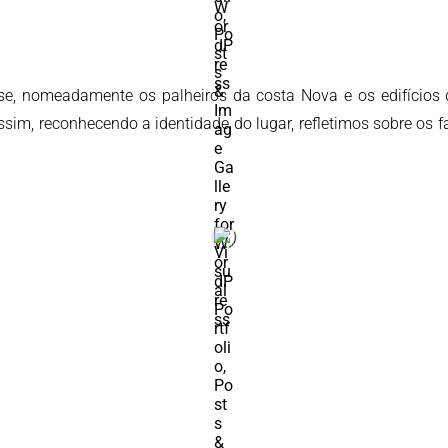
nse, nomeadamente os palheiros da costa Nova e os edifícios 
ssim, reconhecendo a identidade do lugar, refletimos sobre os 