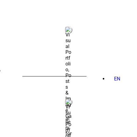
PESQUISAR
POR:
EN