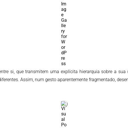
 entre si, que transmitem uma explícita hierarquia sobre a sua
 diferentes. Assim, num gesto aparentemente fragmentado, desen