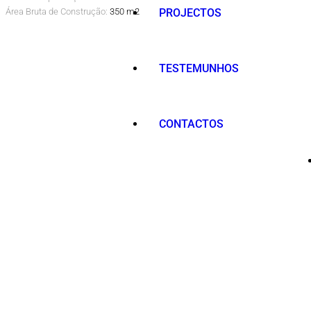
Área Bruta de Construção:
350 m2
PROJECTOS
TESTEMUNHOS
CONTACTOS