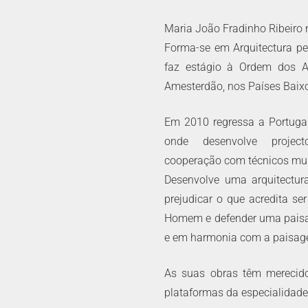
Maria João Fradinho Ribeiro
Forma-se em Arquitectura pe
faz estágio à Ordem dos A
Amesterdão, nos Países Baixo
Em 2010 regressa a Portugal 
onde desenvolve projec
cooperação com técnicos mult
Desenvolve uma arquitectur
prejudicar o que acredita se
Homem e defender uma paisa
e em harmonia com a paisage
As suas obras têm merecido
plataformas da especialidade