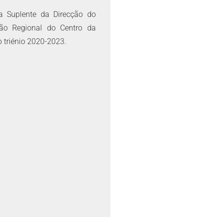
a Suplente da Direcção do
ção Regional do Centro da
o triénio 2020-2023.