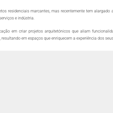
ojetos residenciais marcantes, mas recentemente tem alargado 
serviços e indústria.
cação em criar projetos arquitetónicos que aliam funcionalida
l, resultando em espaços que enriquecem a experiência dos seus 