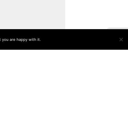
 you are happy with it.
Ok
Privacy policy