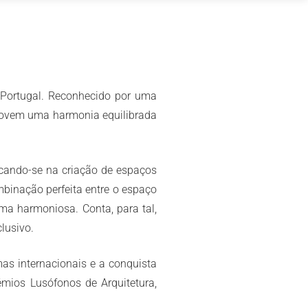
, Portugal. Reconhecido por uma
omovem uma harmonia equilibrada
focando-se na criação de espaços
mbinação perfeita entre o espaço
rma harmoniosa. Conta, para tal,
lusivo.
as internacionais e a conquista
émios Lusófonos de Arquitetura,