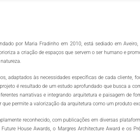
, fundado por Maria Fradinho em 2010, está sediado em Aveiro
r prioriza a criação de espaços que servem o ser humano e pr
 natureza.
cos, adaptados às necessidades específicas de cada cliente, 
 projeto é resultado de um estudo aprofundado que busca a co
iferentes narrativas e integrando arquitetura e paisagem de fo
 que permite a valorização da arquitetura como um produto exc
mplamente reconhecido, com publicações em diversas plataform
s Future House Awards, o Margres Architecture Award e os Pr