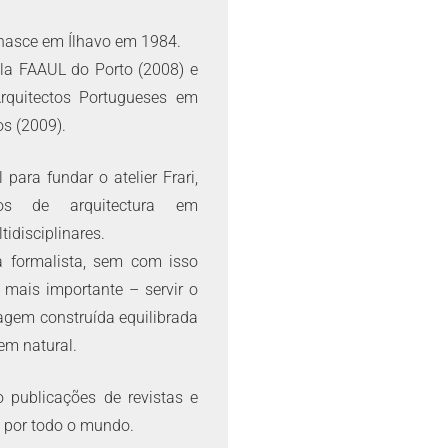
 nasce em Ílhavo em 1984.
la FAAUL do Porto (2008) e
rquitectos Portugueses em
s (2009).
para fundar o atelier Frari,
tos de arquitectura em
idisciplinares.
a formalista, sem com isso
r mais importante – servir o
gem construída equilibrada
m natural.
 publicações de revistas e
 por todo o mundo.