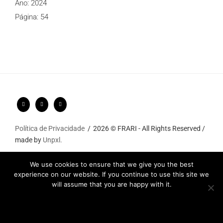
Ano: 2024
Página: 54
Política de Privacidade
2026 © FRARI - All Rights Reserved /
made by
Unpxl.
We use cookies to ensure that we give you the best
experience on our website. If you continue to use this site we
will assume that you are happy with it.
Ok
Privacy policy