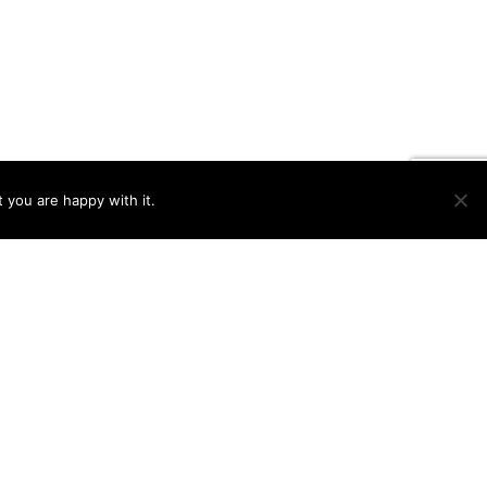
 you are happy with it.
Ok
Privacy policy