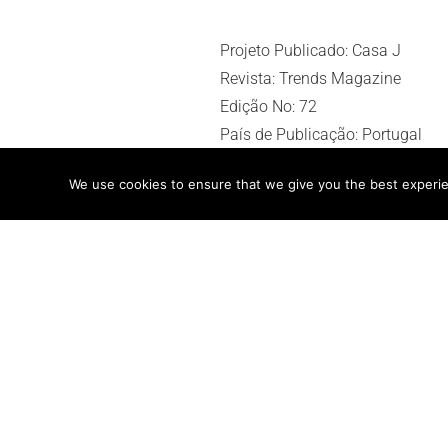
Projeto Publicado: Casa J
Revista: Trends Magazine
Edição No: 72
País de Publicação: Portugal
Ano: 2020
We use cookies to ensure that we give you the best experien
Páginas: 32-35