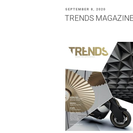
PUBLICADO
SEPTEMBER 8, 2020
EM
TRENDS MAGAZINE