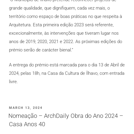
grande qualidade, que dignifiquem, cada vez mais, o
território como espaço de boas práticas no que respeita à
Arquitetura. Esta primeira edição 2023 será referente,
excecionalmente, às intervenções que tiveram lugar nos
anos de 2019, 2020, 2021 e 2022. As próximas edições do
prémio serão de carácter bienal.”
A entrega do prémio está marcada para o dia 13 de Abril de
2024, pelas 18h, na Casa da Cultura de Ílhavo, com entrada
livre.
PUBLICADO
MARCH 13, 2024
EM
Nomeação – ArchDaily Obra do Ano 2024 –
Casa Anos 40