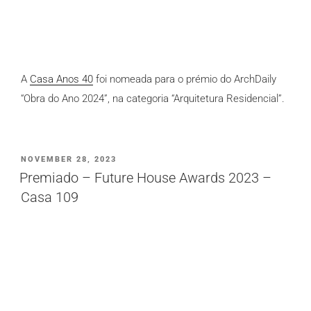
A
Casa Anos 40
foi nomeada para o prémio do ArchDaily
“Obra do Ano 2024”, na categoria “Arquitetura Residencial”.
PUBLICADO
NOVEMBER 28, 2023
EM
Premiado – Future House Awards 2023 –
Casa 109