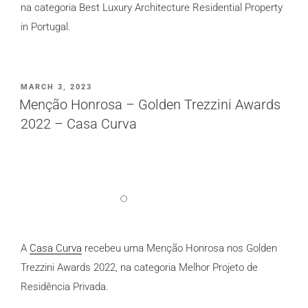
na categoria
Best Luxury Architecture Residential Property
in Portugal
.
PUBLICADO
MARCH 3, 2023
EM
Menção Honrosa – Golden Trezzini Awards
2022 – Casa Curva
A
Casa Curva
recebeu uma Menção Honrosa n
os Golden
Trezzini Awards 2022, na categoria Melhor Projeto de
Residência Privada.