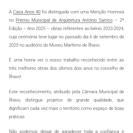
A
Casa Anos 40
foi distinguida com uma Menção Honrosa
no
Prémio Municipal de Arquitetura António Sarrico
– 2ª
Edição – Ano 2025 – obras referentes ao biénio 2023-2024,
cuja cerimónia teve lugar no passado dia 6 de setembro de
2025 no auditório do Museu Marítimo de Ílhavo.
É uma honra ver o nosso trabalho reconhecido entre as
três melhores obras dos últimos dois anos no concelho de
Ílhavo!
Este reconhecimento, atribuído pela Câmara Municipal de
Ílhavo, distingue projetos de grande qualidade, que
dignificam cada vez mais o território como espaço de boas
práticas.
Não podemos deixar de agradecer toda a confiança e