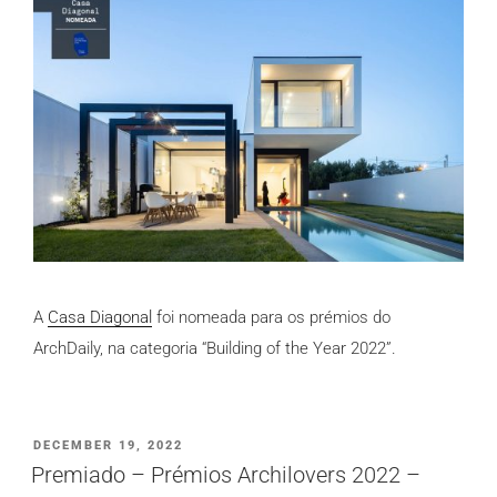
A
Casa Diagonal
foi nomeada para os prémios do
ArchDaily, na categoria “Building of the Year 2022”.
PUBLICADO
DECEMBER 19, 2022
EM
Premiado – Prémios Archilovers 2022 –