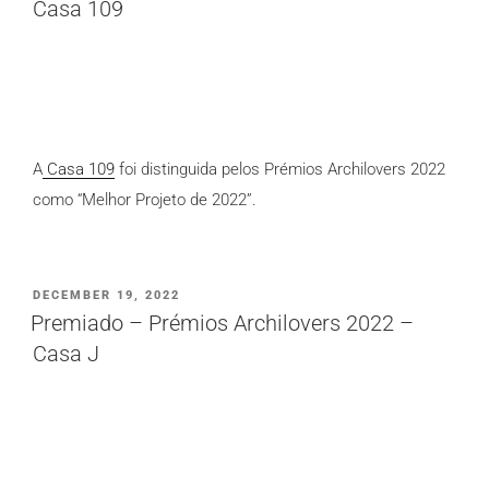
Casa 109
A
Casa 109
foi distinguida pelos Prémios Archilovers 2022
como “Melhor Projeto de 2022”.
PUBLICADO
DECEMBER 19, 2022
EM
Premiado – Prémios Archilovers 2022 –
Casa J