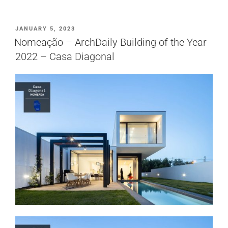
PUBLICADO
JANUARY 5, 2023
EM
Nomeação – ArchDaily Building of the Year
2022 – Casa Diagonal