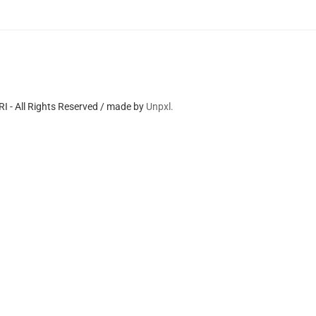
 - All Rights Reserved / made by
Unpxl.