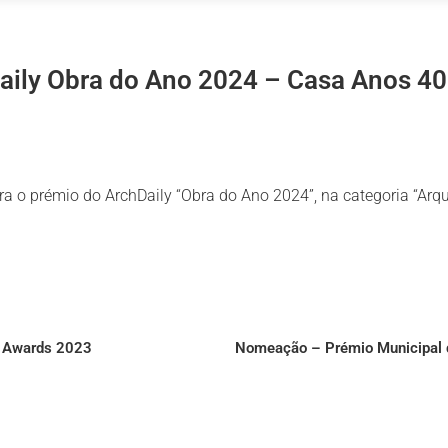
ily Obra do Ano 2024 – Casa Anos 40
 o prémio do ArchDaily “Obra do Ano 2024”, na categoria “Arqui
e Awards 2023
Nomeação – Prémio Municipal d