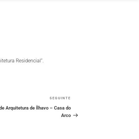
tetura Residencial”.
SEGUINTE
Conteúdo
seguinte
e Arquitetura de Ílhavo – Casa do
Arco