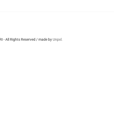
 - All Rights Reserved / made by
Unpxl.