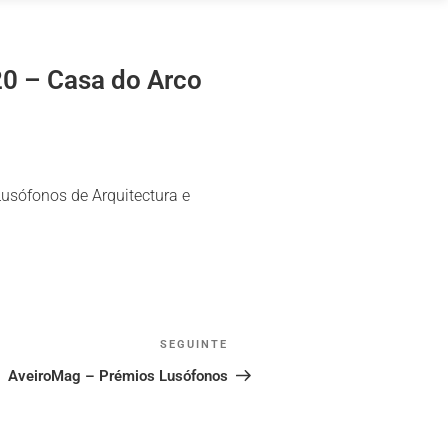
20 – Casa do Arco
Lusófonos de Arquitectura e
SEGUINTE
Conteúdo
seguinte
AveiroMag – Prémios Lusófonos