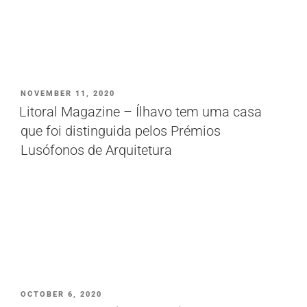
PUBLICADO
NOVEMBER 11, 2020
EM
Litoral Magazine – Ílhavo tem uma casa
que foi distinguida pelos Prémios
Lusófonos de Arquitetura
PUBLICADO
OCTOBER 6, 2020
EM