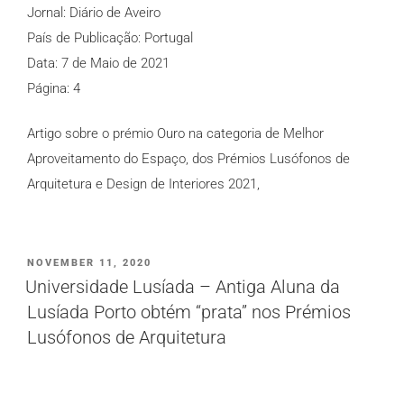
Jornal: Diário de Aveiro
País de Publicação: Portugal
Data: 7 de Maio de 2021
Página: 4
Artigo sobre o prémio Ouro na categoria de Melhor
Aproveitamento do Espaço, dos
Prémios Lusófonos de
Arquitetura e Design de Interiores
2021,
PUBLICADO
NOVEMBER 11, 2020
EM
Universidade Lusíada – Antiga Aluna da
Lusíada Porto obtém “prata” nos Prémios
Lusófonos de Arquitetura