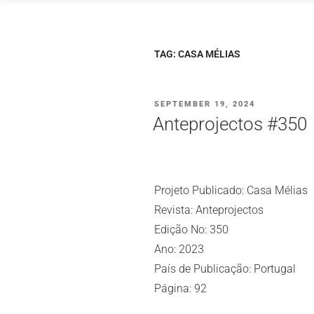
Saltar
para
o
TAG:
CASA MÉLIAS
conteúdo
PUBLICADO
SEPTEMBER 19, 2024
EM
Anteprojectos #350
Projeto Publicado: Casa Mélias
Revista: Anteprojectos
Edição No: 350
Ano: 2023
País de Publicação: Portugal
Página: 92