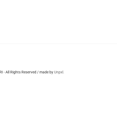
 - All Rights Reserved / made by
Unpxl.