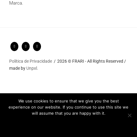
Marca.
Política de Privacidade
2026 © FRARI - All Rights Reserved /
made by
Unpxl.
We use cookies to ensure that we give you the best
experience on our website. If you continue to use this site we
will assume that you are happy with it.
Ok
Privacy policy