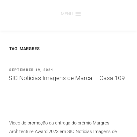
Saltar
para
MENU
o
conteúdo
TAG:
MARGRES
PUBLICADO
SEPTEMBER 19, 2024
EM
SIC Notícias Imagens de Marca – Casa 109
Vídeo de promoção da entrega do prémio Margres
Architecture Award 2023 em SIC Notícias Imagens de