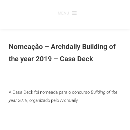
Saltar
para
MENU
o
conteúdo
Nomeação – Archdaily Building of
the year 2019 – Casa Deck
A Casa Deck foi nomeada para o concurso
Building of the
year 2019
, organizado pelo ArchDaily.