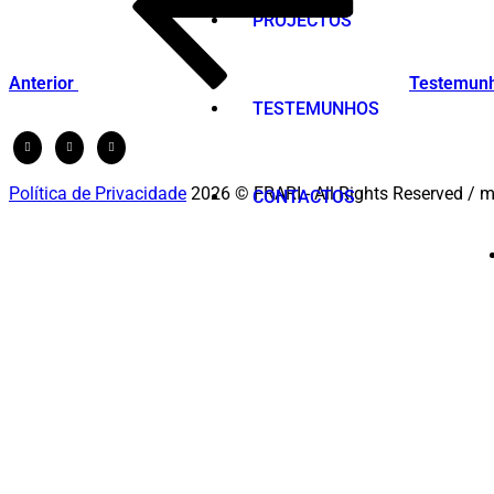
PROJECTOS
Anterior
Testemun
TESTEMUNHOS
Política de Privacidade
2026 © FRARI - All Rights Reserved / 
CONTACTOS