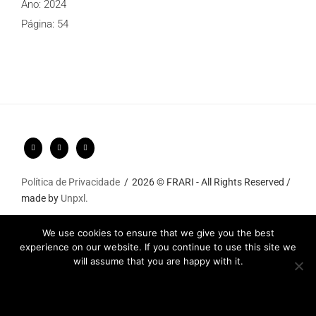
Ano: 2024
Página: 54
Política de Privacidade
2026 © FRARI - All Rights Reserved /
made by
Unpxl.
We use cookies to ensure that we give you the best
experience on our website. If you continue to use this site we
will assume that you are happy with it.
Ok
Privacy policy