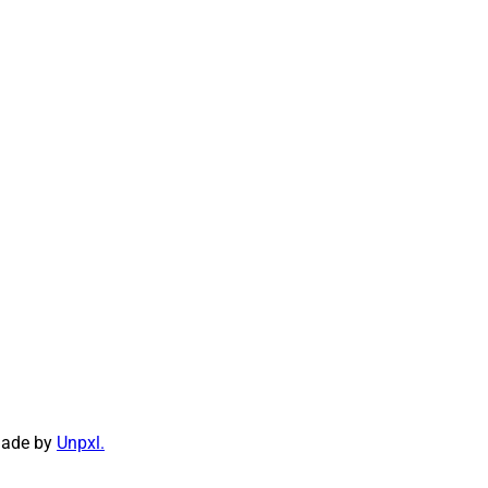
made by
Unpxl.