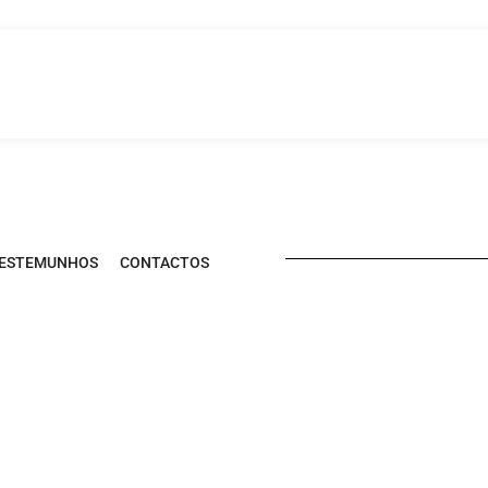
URE
Pesquisar
por:
ESTEMUNHOS
CONTACTOS