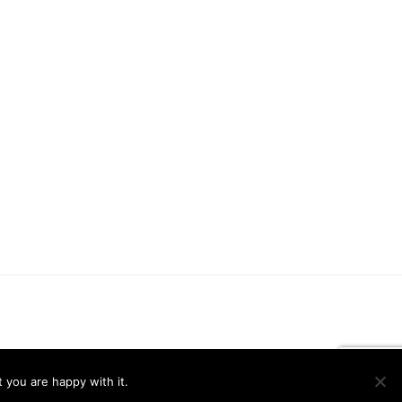
 you are happy with it.
Ok
Privacy policy