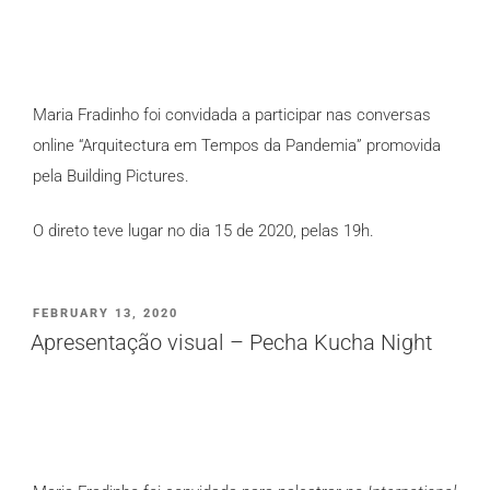
Maria Fradinho foi convidada a participar nas conversas
online “Arquitectura em Tempos da Pandemia” promovida
pela Building Pictures.
O direto teve lugar no dia 15 de 2020, pelas 19h.
PUBLICADO
FEBRUARY 13, 2020
EM
Apresentação visual – Pecha Kucha Night