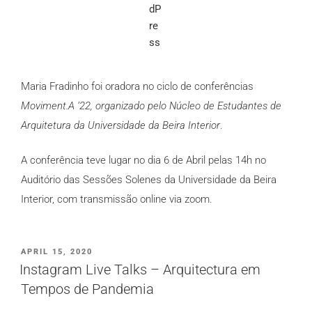
Maria Fradinho foi oradora no ciclo de conferências
Moviment.A ’22, organizado pelo Núcleo de Estudantes de
Arquitetura da Universidade da Beira Interior
.
A conferência teve lugar no dia 6 de Abril pelas 14h no
Auditório das Sessões Solenes da Universidade da Beira
Interior, com transmissão online via zoom.
PUBLICADO
APRIL 15, 2020
EM
Instagram Live Talks – Arquitectura em
Tempos de Pandemia