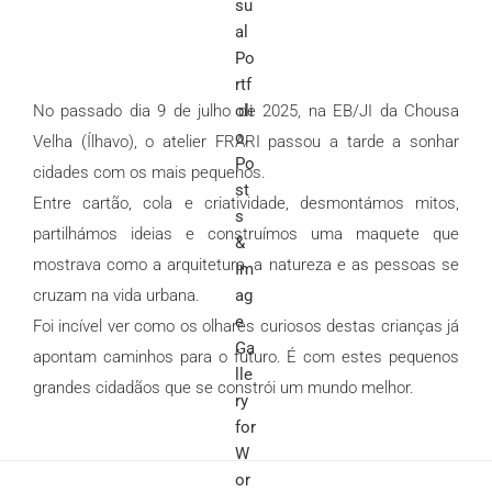
No passado dia 9 de julho de 2025, na EB/JI da Chousa
Velha (Ílhavo), o atelier FRARI passou a tarde a sonhar
cidades com os mais pequenos.
Entre cartão, cola e criatividade, desmontámos mitos,
partilhámos ideias e construímos uma maquete que
mostrava como a arquitetura, a natureza e as pessoas se
cruzam na vida urbana.
Foi incível ver como os olhares curiosos destas crianças já
apontam caminhos para o futuro. É com estes pequenos
grandes cidadãos que se constrói um mundo melhor.