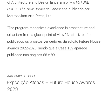
of Architecture and Design lançaram o livro
FUTURE
HOUSE The New Domestic Landscape
publicado por
Metropolitan Arts Press, Ltd.
“The program recognizes excellence in architecture and
urbanism from a global point-of-view.” Neste livro são
publicados os projetos vencedores da edição Future House
Awards 2022-2023, sendo que a
Casa 109
aparece
publicada nas páginas 88 e 89.
PUBLICADO
JANUARY 9, 2024
EM
Exposição Atenas – Future House Awards
2023