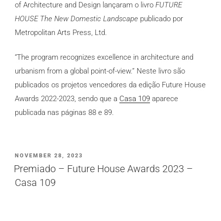
of Architecture and Design lançaram o livro
FUTURE
HOUSE The New Domestic Landscape
publicado por
Metropolitan Arts Press, Ltd.
“The program recognizes excellence in architecture and
urbanism from a global point-of-view.” Neste livro são
publicados os projetos vencedores da edição Future House
Awards 2022-2023, sendo que a
Casa 109
aparece
publicada nas páginas 88 e 89.
PUBLICADO
NOVEMBER 28, 2023
EM
Premiado – Future House Awards 2023 –
Casa 109