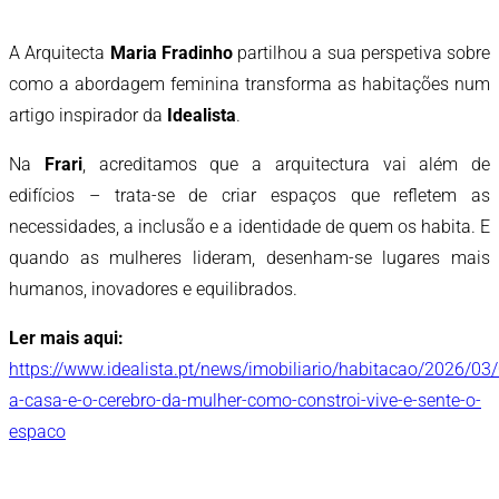
A Arquitecta
Maria Fradinho
partilhou a sua perspetiva sobre
como a abordagem feminina transforma as habitações num
artigo inspirador da
Idealista
.
Na
Frari
, acreditamos que a arquitectura vai além de
edifícios – trata-se de criar espaços que refletem as
necessidades, a inclusão e a identidade de quem os habita. E
quando as mulheres lideram, desenham-se lugares mais
humanos, inovadores e equilibrados.
Ler mais aqui:
https://www.idealista.pt/news/imobiliario/habitacao/2026/03
a-casa-e-o-cerebro-da-mulher-como-constroi-vive-e-sente-o-
espaco