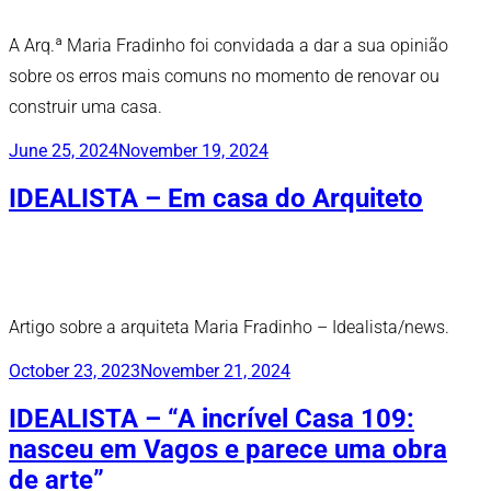
A Arq.ª Maria Fradinho foi convidada a dar a sua opinião
sobre os erros mais comuns no momento de renovar ou
construir uma casa.
Publicado
June 25, 2024
November 19, 2024
em
IDEALISTA – Em casa do Arquiteto
Artigo sobre a arquiteta Maria Fradinho – Idealista/news.
Publicado
October 23, 2023
November 21, 2024
em
IDEALISTA – “A incrível Casa 109:
nasceu em Vagos e parece uma obra
de arte”