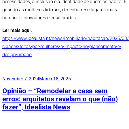
necessidades, a inclusão e a identidade de quem os habita. E
quando as mulheres lideram, desenham-se lugares mais
humanos, inovadores e equilibrados.
Ler mais aqui:
https://www.idealista.pt/news/imobiliario/habitacao/2025/03
cidades-feitas-por-mulheres-o-impacto-no-planeamento-e-
design-urbano
Publicado
November 7, 2024
March 18, 2025
em
Opinião – “Remodelar a casa sem
erros: arquitetos revelam o que (não)
fazer”, Idealista News