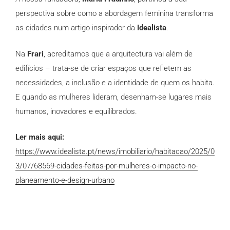
perspectiva sobre como a abordagem feminina transforma
as cidades num artigo inspirador da
Idealista
.
Na
Frari
, acreditamos que a arquitectura vai além de
edifícios – trata-se de criar espaços que refletem as
necessidades, a inclusão e a identidade de quem os habita.
E quando as mulheres lideram, desenham-se lugares mais
humanos, inovadores e equilibrados.
Ler mais aqui:
https://www.idealista.pt/news/imobiliario/habitacao/2025/0
3/07/68569-cidades-feitas-por-mulheres-o-impacto-no-
planeamento-e-design-urbano