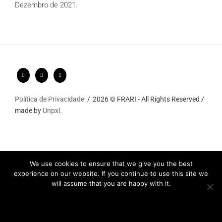
Dezembro de 2021.
Política de Privacidade
2026 © FRARI - All Rights Reserved /
made by
Unpxl.
We use cookies to ensure that we give you the best
experience on our website. If you continue to use this site we
will assume that you are happy with it.
Ok
Privacy policy