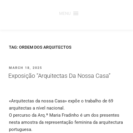
Saltar
para
MENU
o
conteúdo
TAG:
ORDEM DOS ARQUITECTOS
PUBLICADO
MARCH 18, 2025
EM
Exposição “Arquitectas Da Nossa Casa”
«Arquitectas da nossa Casa» expõe o trabalho de 69
arquitectas a nível nacional.
O percurso da Arq.ª Maria Fradinho é um dos presentes
nesta amostra da representação feminina da arquitectura
portuguesa.