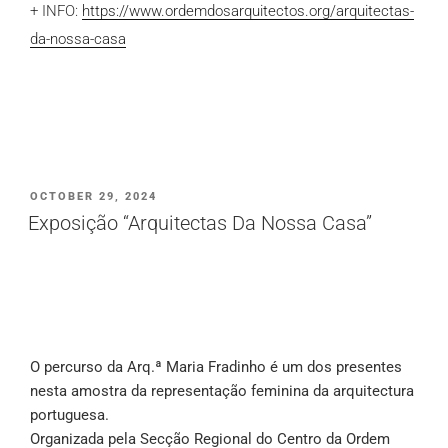
+ INFO:
https://www.ordemdosarquitectos.org/arquitectas-
da-nossa-casa
PUBLICADO
OCTOBER 29, 2024
EM
Exposição “Arquitectas Da Nossa Casa”
O percurso da Arq.ª Maria Fradinho é um dos presentes
nesta amostra da representação feminina da arquitectura
portuguesa.
Organizada pela Secção Regional do Centro da Ordem