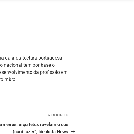
a da arquitectura portuguesa.
o nacional tem por base o
 desenvolvimento da profissão em
Coimbra.
SEGUINTE
Conteúdo
seguinte
m erros: arquitetos revelam o que
(não) fazer”, Idealista News