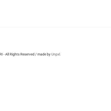
 - All Rights Reserved / made by
Unpxl.