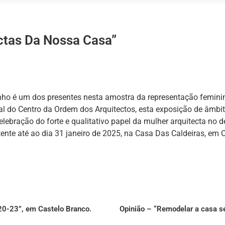
ctas Da Nossa Casa”
nho é um dos presentes nesta amostra da representação feminin
l do Centro da Ordem dos Arquitectos, esta exposição de âmbit
elebração do forte e qualitativo papel da mulher arquitecta no
tente até ao dia 31 janeiro de 2025, na Casa Das Caldeiras, em 
 20-23”, em Castelo Branco.
Opinião – “Remodelar a casa se