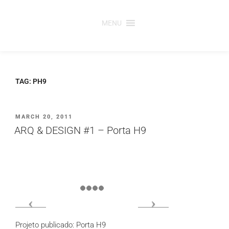
Saltar
para
MENU
o
conteúdo
TAG:
PH9
PUBLICADO
MARCH 20, 2011
EM
ARQ & DESIGN #1 – Porta H9
Projeto publicado: Porta H9