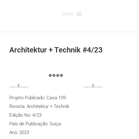
Saltar
para
MENU
o
conteúdo
Architektur + Technik #4/23
Projeto Publicado: Casa 109
Revista: Architektur + Technik
Edição No: 4/23
País de Publicação: Suiça
Ano: 2023