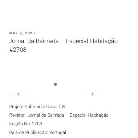
PUBLICADO
MAY 2, 2023
EM
Jornal da Bairrada – Especial Habitação
#2708
Projeto Publicado: Casa 109
Revista: Jornal da Bairrada – Especial Habitação
Edição No: 2708
País de Publicação: Portugal