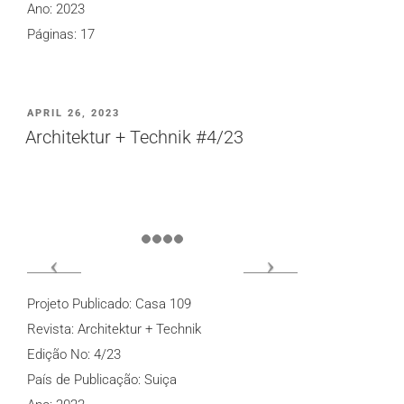
Ano: 2023
Páginas: 17
PUBLICADO
APRIL 26, 2023
EM
Architektur + Technik #4/23
Projeto Publicado: Casa 109
Revista: Architektur + Technik
Edição No: 4/23
País de Publicação: Suiça