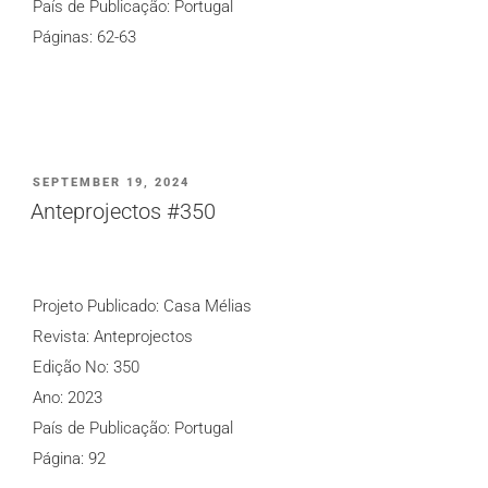
País de Publicação: Portugal
Páginas: 62-63
PUBLICADO
SEPTEMBER 19, 2024
EM
Anteprojectos #350
Projeto Publicado: Casa Mélias
Revista: Anteprojectos
Edição No: 350
Ano: 2023
País de Publicação: Portugal
Página: 92