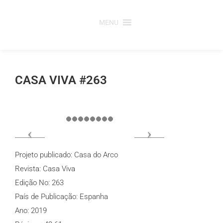
Saltar
para
MENU
o
conteúdo
CASA VIVA #263
Projeto publicado: Casa do Arco
Revista: Casa Viva
Edição No: 263
País de Publicação: Espanha
Ano: 2019