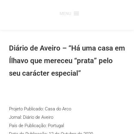
Saltar
para
MENU
o
conteúdo
Diário de Aveiro – “Há uma casa em
Ílhavo que mereceu “prata” pelo
seu carácter especial”
Projeto Publicado: Casa do Arco
Jornal: Diário de Aveiro
País de Publicação: Portugal