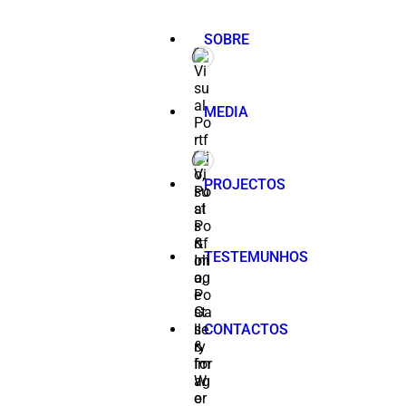
SOBRE
MEDIA
PROJECTOS
TESTEMUNHOS
CONTACTOS