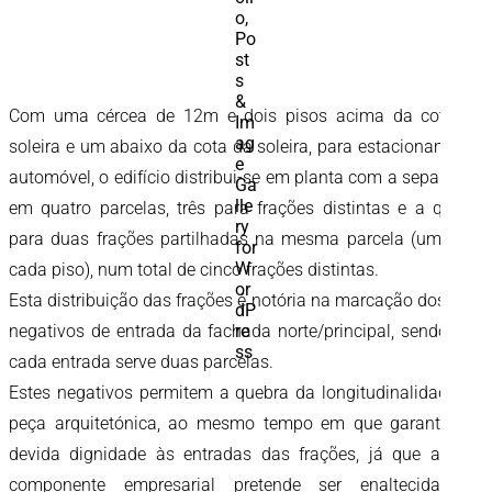
Com uma cércea de 12m e dois pisos acima da cota da
soleira e um abaixo da cota da soleira, para estacionamento
automóvel, o edifício distribui-se em planta com a separação
em quatro parcelas, três para frações distintas e a quarta
para duas frações partilhadas na mesma parcela (uma por
cada piso), num total de cinco frações distintas.
Esta distribuição das frações é notória na marcação dos dois
negativos de entrada da fachada norte/principal, sendo que
cada entrada serve duas parcelas.
Estes negativos permitem a quebra da longitudinalidade da
peça arquitetónica, ao mesmo tempo em que garantem a
devida dignidade às entradas das frações, já que aqui a
componente empresarial pretende ser enaltecida em