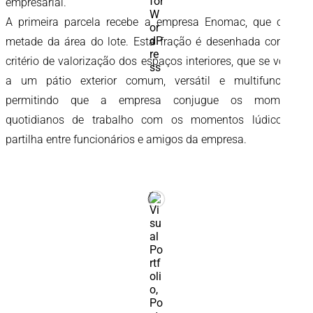
empresarial.
A primeira parcela recebe a empresa Enomac, que ocupa
metade da área do lote. Esta fração é desenhada com um
critério de valorização dos espaços interiores, que se voltam
a um pátio exterior comum, versátil e multifuncional,
permitindo que a empresa conjugue os momentos
quotidianos de trabalho com os momentos lúdicos de
partilha entre funcionários e amigos da empresa.