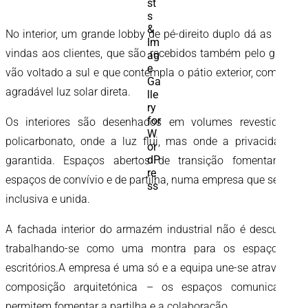
No interior, um grande lobby de pé-direito duplo dá as boas-
vindas aos clientes, que são recebidos também pelo grande
vão voltado a sul e que contempla o pátio exterior, com uma
agradável luz solar direta.
Os interiores são desenhados em volumes revestidos a
policarbonato, onde a luz flui, mas onde a privacidade é
garantida. Espaços abertos de transição fomentam os
espaços de convívio e de partilha, numa empresa que se quer
inclusiva e unida.
A fachada interior do armazém industrial não é descurada,
trabalhando-se como uma montra para os espaços de
escritórios.A empresa é uma só e a equipa une-se através da
composição arquitetónica – os espaços comunicam e
permitem fomentar a partilha e a colaboração.