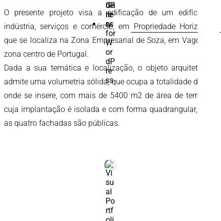
O presente projeto visa a edificação de um edifício de
PESQUISAR
indústria, serviços e comércio, em Propriedade Horizontal,
POR:
que se localiza na Zona Empresarial de Soza, em Vagos, na
zona centro de Portugal.
Dada a sua temática e localização, o objeto arquitetónico
admite uma volumetria sólida, que ocupa a totalidade do lote
onde se insere, com mais de 5400 m2 de área de terreno e
cuja implantação é isolada e com forma quadrangular, onde
as quatro fachadas são públicas.