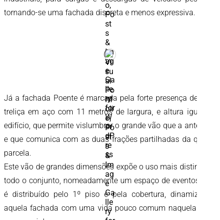
tornando-se uma fachada discreta e menos expressiva.
Já a fachada Poente é marcada pela forte presença de uma
treliça em aço com 11 metros de largura, e altura igual ao
edifício, que permite vislumbrar o grande vão que a antecede
e que comunica com as duas frações partilhadas da quarta
parcela.
Este vão de grandes dimensões expõe o uso mais distinto de
todo o conjunto, nomeadamente um espaço de eventos, que
é distribuído pelo 1º piso e pela cobertura, dinamizando
aquela fachada com uma vida pouco comum naquela zona