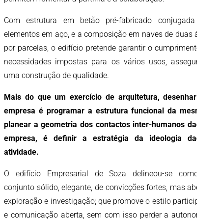
Com estrutura em betão pré-fabricado conjugada com
elementos em aço, e a composição em naves de duas águas
por parcelas, o edifício pretende garantir o cumprimento das
necessidades impostas para os vários usos, assegurando
uma construção de qualidade.
Mais do que um exercício de arquitetura, desenhar uma
empresa é programar a estrutura funcional da mesma, é
planear a geometria dos contactos inter-humanos daquela
empresa, é definir a estratégia da ideologia daquela
atividade.
O edifício Empresarial de Soza delineou-se como um
conjunto sólido, elegante, de convicções fortes, mas aberto à
exploração e investigação; que promove o estilo participativo
e comunicação aberta, sem com isso perder a autonomia e