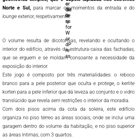
Norte e Sul,
para marcar os momentos da entrada e do
lounge
exterior, respetivamente.
O volume resulta de dicotomias, revelando e ocultando o
interior do edifício, através da estrutura-caixa das fachadas,
que se erguem e se moldam consoante a necessidade da
exposição do interior.
Este jogo é composto por três materialidades: o reboco
branco para a pele posterior que oculta e protege, o kerlite
korten para a pele inferior que dá leveza ao conjunto e o vidro
translúcido que revela sem restrições o interior da moradia.
Com dois pisos acima da cota da soleira, este edifício
organiza no piso térreo as áreas sociais, onde se inclui uma
garagem dentro do volume da habitação, e no piso superior
as áreas íntimas, com 3 quartos.