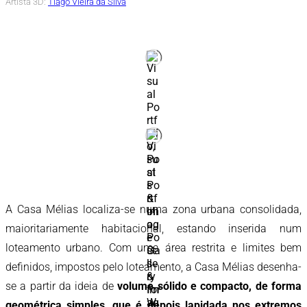
Artista 3D:
Tiago Vieira da Silva
A Casa Mélias localiza-se numa zona urbana consolidada,
maioritariamente habitacional, estando inserida num
loteamento urbano. Com uma área restrita e limites bem
definidos, impostos pelo loteamento, a Casa Mélias desenha-
se a partir da ideia de
volume sólido e compacto, de forma
geométrica simples, que é depois lapidada nos extremos