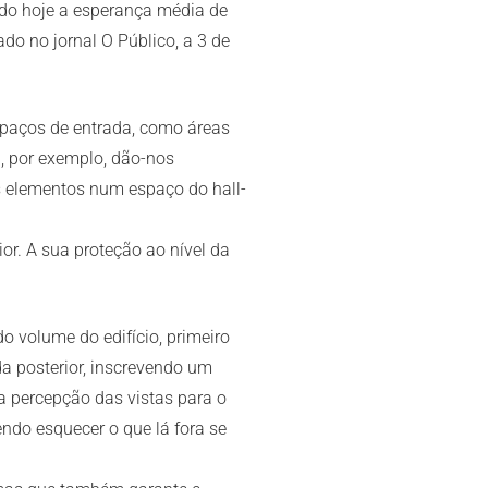
ndo hoje a esperança média de
do no jornal O Público, a 3 de
spaços de entrada, como áreas
a, por exemplo, dão-nos
s elementos num espaço do hall-
or. A sua proteção ao nível da
o volume do edifício, primeiro
da posterior, inscrevendo um
a percepção das vistas para o
ndo esquecer o que lá fora se