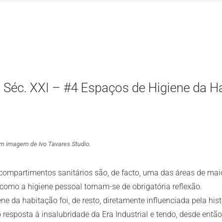
 Séc. XXI – #4 Espaços de Higiene da H
com imagem de Ivo Tavares Studio.
compartimentos sanitários são, de facto, uma das áreas de mai
mo a higiene pessoal tornam-se de obrigatória reflexão.
e da habitação foi, de resto, diretamente influenciada pela hist
 resposta à insalubridade da Era Industrial e tendo, desde entã