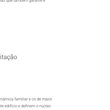
r, mas que também garante e
itação
nâmica familiar e os de maior
e edifício e definem o núcleo