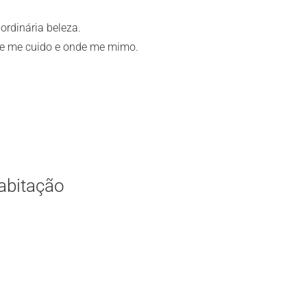
ordinária beleza.
nde me cuido e onde me mimo.
abitação