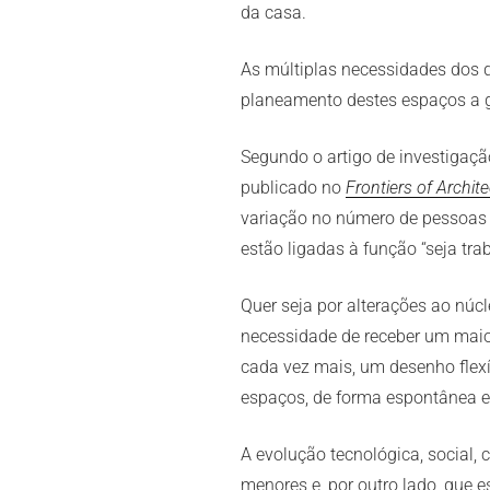
da casa.
As múltiplas necessidades dos d
planeamento destes espaços a g
Segundo o artigo de investigaçã
publicado no
Frontiers of Archit
variação no número de pessoas 
estão ligadas à função “seja tra
Quer seja por alterações ao núc
necessidade de receber um maio
cada vez mais, um desenho flexív
espaços, de forma espontânea e
A evolução tecnológica, social, 
menores e, por outro lado, que 