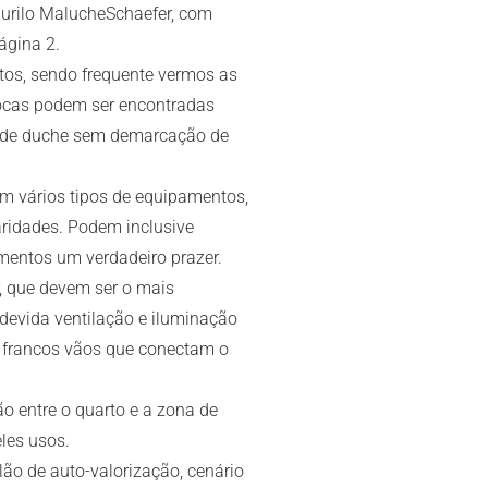
Murilo MalucheSchaefer, com
ágina 2.
tos, sendo frequente vermos as
ocas podem ser encontradas
s de duche sem demarcação de
m vários tipos de equipamentos,
ridades. Podem inclusive
mentos um verdadeiro prazer.
r, que devem ser o mais
devida ventilação e iluminação
or francos vãos que conectam o
ão entre o quarto e a zona de
les usos.
ão de auto-valorização, cenário