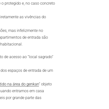
 o protegido e, no caso concreto
diretamente as vivências do
ções, mas infelizmente no
mpartimentos de entrada são
habitacional.
o de acesso ao “local sagrado”
ho dos espaços de entrada de um
tido na área do genkan
” objeto
o, quando entramos em casa
eis por grande parte das