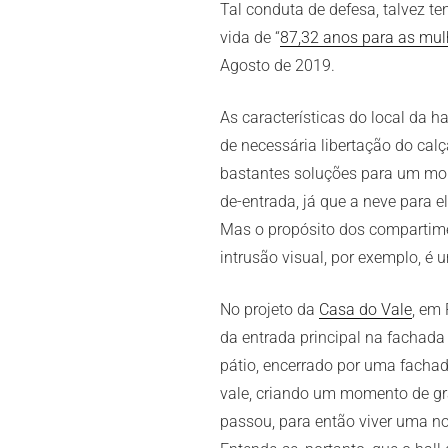
Tal conduta de defesa, talvez t
vida de “
87,32 anos para as mul
Agosto de 2019.
As características do local da 
de necessária libertação do calç
bastantes soluções para um mob
de-entrada, já que a neve para e
Mas o propósito dos compartimen
intrusão visual, por exemplo, é 
No projeto da
Casa do Vale
, em 
da entrada principal na fachada 
pátio, encerrado por uma fachad
vale, criando um momento de gra
passou, para então viver uma no