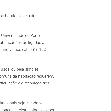
so habitar, fazem do
 Universidade do Porto,
bitação “estão ligadas à
 indivíduos extras)” e 19%
 usos, ou pela simples
comuns da habitação requerem,
ticulação e distribuição dos
bitacionais sejam cada vez
spaço de teletrabalho será, por