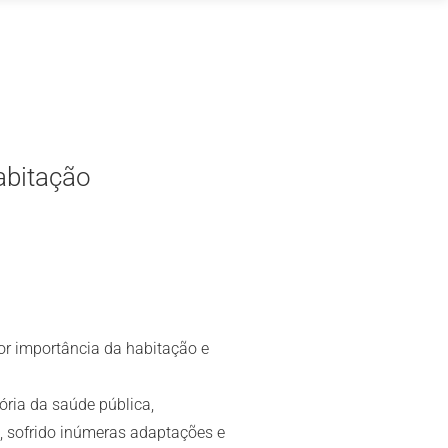
abitação
or importância da habitação e
ória da saúde pública,
o, sofrido inúmeras adaptações e