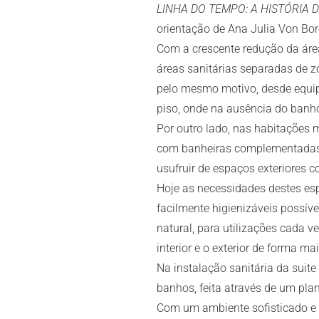
LINHA DO TEMPO: A HISTÓRIA
orientação de Ana Julia Von Bore
Com a crescente redução da área
áreas sanitárias separadas de 
pelo mesmo motivo, desde equi
piso, onde na ausência do banho
Por outro lado, nas habitações
com banheiras complementadas 
usufruir de espaços exteriores 
Hoje as necessidades destes esp
facilmente higienizáveis possí
natural, para utilizações cada 
interior e o exterior de forma mai
Na instalação sanitária da suite
banhos, feita através de um pla
Com um ambiente sofisticado e 