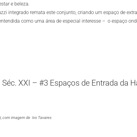
estar e beleza.
zi integrado remata este conjunto, criando um espaço de extra
m, entendida como uma área de especial interesse – o espaço o
 Séc. XXI – #3 Espaços de Entrada da H
ari, com imagem de Ivo Tavares