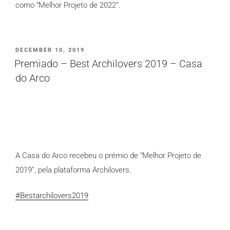
como “Melhor Projeto de 2022”.
PUBLICADO
DECEMBER 10, 2019
EM
Premiado – Best Archilovers 2019 – Casa
do Arco
A Casa do Arco recebeu o prémio de “Melhor Projeto de
2019”, pela plataforma Archilovers.
#Bestarchilovers2019