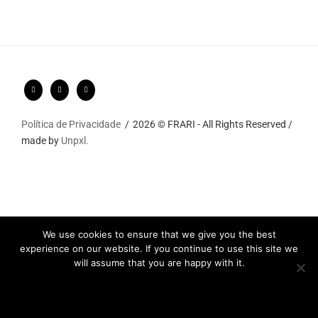
Política de Privacidade
2026 © FRARI - All Rights Reserved /
made by
Unpxl.
We use cookies to ensure that we give you the best
experience on our website. If you continue to use this site we
will assume that you are happy with it.
Ok
Privacy policy