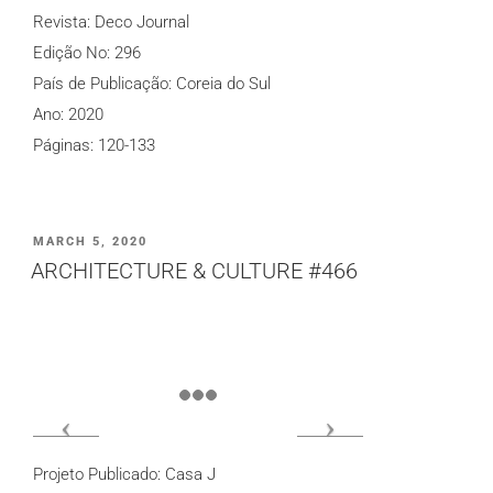
Revista: Deco Journal
Edição No: 296
País de Publicação: Coreia do Sul
Ano: 2020
Páginas: 120-133
PUBLICADO
MARCH 5, 2020
EM
ARCHITECTURE & CULTURE #466
Projeto Publicado: Casa J