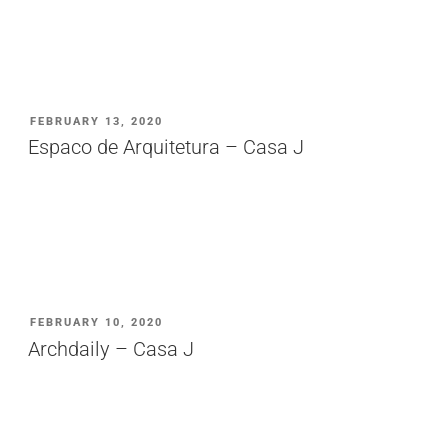
PUBLICADO
FEBRUARY 13, 2020
EM
Espaco de Arquitetura – Casa J
PUBLICADO
FEBRUARY 10, 2020
EM
Archdaily – Casa J