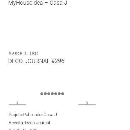
MyHouseIdea – Casa J
PUBLICADO
MARCH 5, 2020
EM
DECO JOURNAL #296
Projeto Publicado: Casa J
Revista: Deco Journal