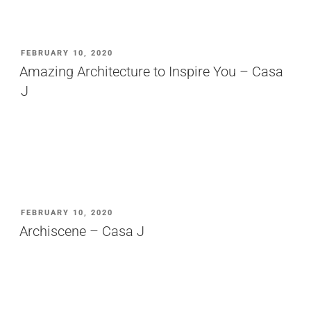
PUBLICADO
FEBRUARY 10, 2020
EM
Amazing Architecture to Inspire You – Casa
J
PUBLICADO
FEBRUARY 10, 2020
EM
Archiscene – Casa J