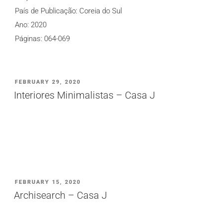
País de Publicação: Coreia do Sul
Ano: 2020
Páginas: 064-069
PUBLICADO
FEBRUARY 29, 2020
EM
Interiores Minimalistas – Casa J
PUBLICADO
FEBRUARY 15, 2020
EM
Archisearch – Casa J