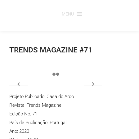
Saltar
para
MENU
o
conteúdo
TRENDS MAGAZINE #71
Projeto Publicado: Casa do Arco
Revista: Trends Magazine
Edição No: 71
País de Publicação: Portugal
Ano: 2020