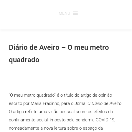
Saltar
para
MENU
o
conteúdo
Diário de Aveiro – O meu metro
quadrado
“O meu metro quadrado” é o título do artigo de opinião
escrito por Maria Fradinho, para o Jornal
O Diário de Aveiro
.
O artigo reflete uma visão pessoal sobre os efeitos do
confinamento social, imposto pela pandemia COVID-19,
nomeadamente a nova leitura sobre o espaço da