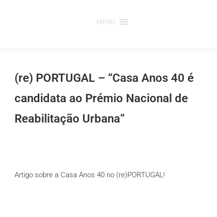
Saltar
para
MENU
o
conteúdo
(re) PORTUGAL – “Casa Anos 40 é
candidata ao Prémio Nacional de
Reabilitação Urbana”
Artigo sobre a Casa Anos 40 no (re)PORTUGAL!