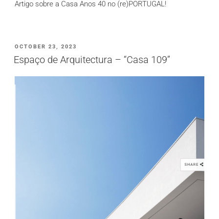
Artigo sobre a Casa Anos 40 no (re)PORTUGAL!
PUBLICADO
OCTOBER 23, 2023
EM
Espaço de Arquitectura – “Casa 109”