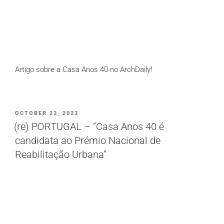
Artigo sobre a Casa Anos 40 no ArchDaily!
PUBLICADO
OCTOBER 23, 2023
EM
(re) PORTUGAL – “Casa Anos 40 é
candidata ao Prémio Nacional de
Reabilitação Urbana”