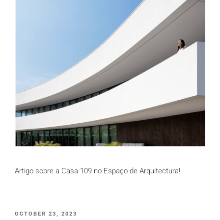
Artigo sobre a Casa 109 no Espaço de Arquitectura!
PUBLICADO
OCTOBER 23, 2023