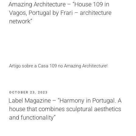
EM
Amazing Architecture – “House 109 in
Vagos, Portugal by Frari – architecture
network”
Artigo sobre a Casa 109 no Amazing Architecture!
PUBLICADO
OCTOBER 23, 2023
EM
Label Magazine – “Harmony in Portugal. A
house that combines sculptural aesthetics
and functionality”