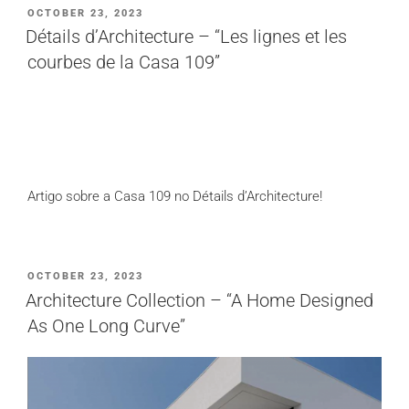
PUBLICADO
OCTOBER 23, 2023
EM
Détails d’Architecture – “Les lignes et les
courbes de la Casa 109”
Artigo sobre a Casa 109 no Détails d’Architecture!
PUBLICADO
OCTOBER 23, 2023
EM
Architecture Collection – “A Home Designed
As One Long Curve”