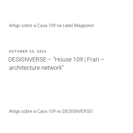
Artigo sobre a Casa 109 na Label Magazine!
PUBLICADO
OCTOBER 23, 2023
EM
DESIGNVERSE – “House 109 | Frari –
architecture network”
Artigo sobre a Casa 109 no DESIGNVERSE!