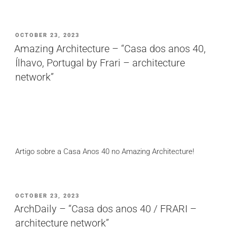
PUBLICADO
OCTOBER 23, 2023
EM
Amazing Architecture – “Casa dos anos 40,
Ílhavo, Portugal by Frari – architecture
network”
Artigo sobre a Casa Anos 40 no Amazing Architecture!
PUBLICADO
OCTOBER 23, 2023
EM
ArchDaily – “Casa dos anos 40 / FRARI –
architecture network”