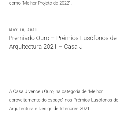
como “Melhor Projeto de 2022”.
PUBLICADO
MAY 10, 2021
EM
Premiado Ouro – Prémios Lusófonos de
Arquitectura 2021 – Casa J
A
Casa J
venceu Ouro, na categoria de “Melhor
aproveitamento do espaço” nos Prémios Lusófonos de
Arquitectura e Design de Interiores 2021.