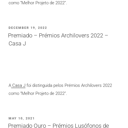
como “Melhor Projeto de 2022”.
PUBLICADO
DECEMBER 19, 2022
EM
Premiado – Prémios Archilovers 2022 –
Casa J
A
Casa J
foi distinguida pelos Prémios Archilovers 2022
como “Melhor Projeto de 2022”.
PUBLICADO
MAY 10, 2021
EM
Premiado Ouro – Prémios Lusófonos de